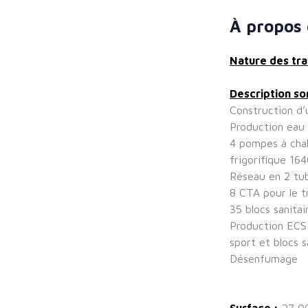
À propos 
Nature des tra
Description s
Construction d
Production eau
4 pompes à cha
frigorifique 1
Réseau en 2 tu
8 CTA pour le t
35 blocs sanitai
Production ECS 
sport et blocs s
Désenfumage