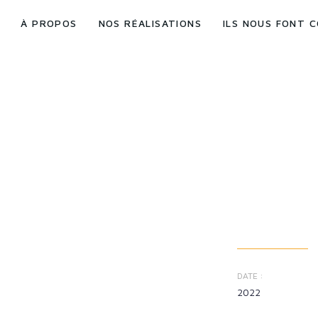
À PROPOS
NOS RÉALISATIONS
ILS NOUS FONT 
DATE :
2022