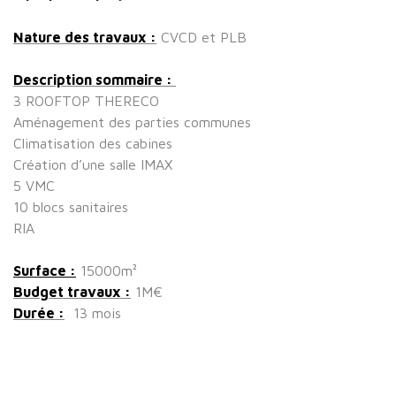
Nature des travaux :
CVCD et PLB
Description sommaire :
3 ROOFTOP THERECO
Aménagement des parties communes
Climatisation des cabines
Création d’une salle IMAX
5 VMC
10 blocs sanitaires
RIA
Surface :
15000m²
Budget travaux :
1M€
Durée :
13 mois